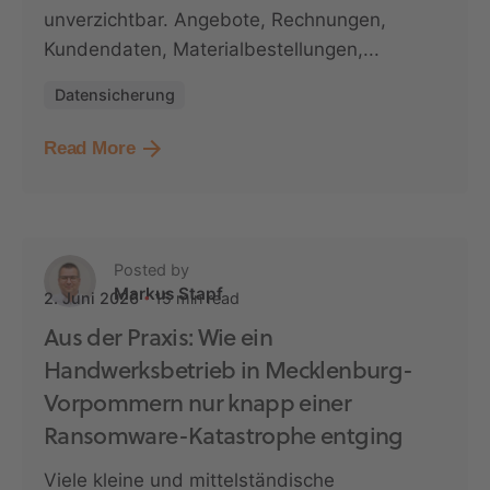
unverzichtbar. Angebote, Rechnungen,
Kundendaten, Materialbestellungen,...
Datensicherung
Read More
Posted by
Markus Stapf
15 min read
2. Juni 2026
Aus der Praxis: Wie ein
Handwerksbetrieb in Mecklenburg-
Vorpommern nur knapp einer
Ransomware-Katastrophe entging
Viele kleine und mittelständische