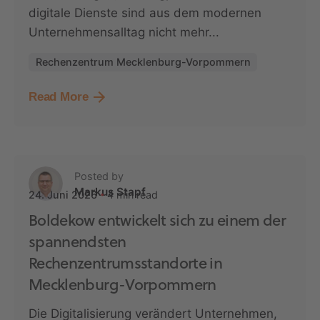
digitale Dienste sind aus dem modernen
Unternehmensalltag nicht mehr...
Rechenzentrum Mecklenburg-Vorpommern
Read More
Posted by
Markus Stapf
4 min read
24. Juni 2026
Boldekow entwickelt sich zu einem der
spannendsten
Rechenzentrumsstandorte in
Mecklenburg-Vorpommern
Die Digitalisierung verändert Unternehmen,