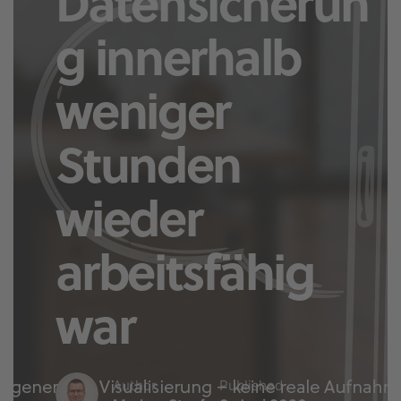
Datensicherun
g innerhalb
weniger
Stunden
wieder
arbeitsfähig
war
Author
Published