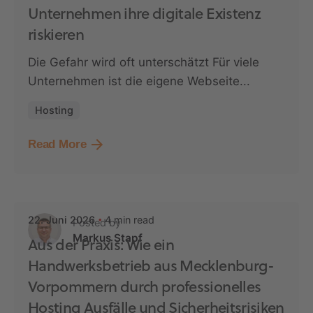
Unternehmen ihre digitale Existenz
riskieren
Die Gefahr wird oft unterschätzt Für viele
Unternehmen ist die eigene Webseite...
Hosting
Read More
4 min read
22. Juni 2026
Posted by
Markus Stapf
Aus der Praxis: Wie ein
Handwerksbetrieb aus Mecklenburg-
Vorpommern durch professionelles
Hosting Ausfälle und Sicherheitsrisiken