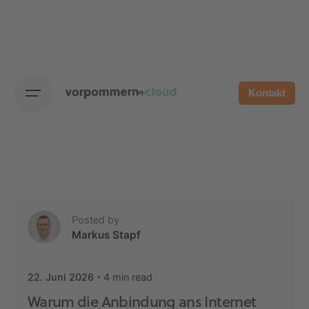
Skip
to
content
Kontakt
Posted by
Markus Stapf
4 min read
22. Juni 2026
Warum die Anbindung ans Internet