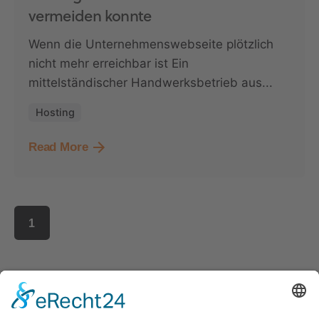
vermeiden konnte
Wenn die Unternehmenswebseite plötzlich
nicht mehr erreichbar ist Ein
mittelständischer Handwerksbetrieb aus...
Hosting
Read More
1