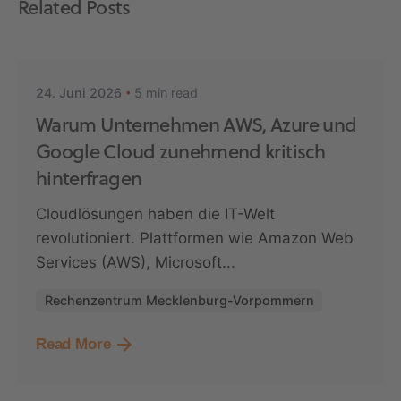
Related Posts
Posted by
Markus Stapf
5 min read
24. Juni 2026
Warum Unternehmen AWS, Azure und
Google Cloud zunehmend kritisch
hinterfragen
Cloudlösungen haben die IT-Welt
revolutioniert. Plattformen wie Amazon Web
Services (AWS), Microsoft...
Rechenzentrum Mecklenburg-Vorpommern
Read More
Posted by
Markus Stapf