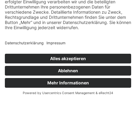
4 min read
24. Juni 2026
Boldekow entwickelt sich zu einem der
spannendsten
Rechenzentrumsstandorte in
Mecklenburg-Vorpommern
Die Digitalisierung verändert Unternehmen,
Verwaltungen und Organisationen schneller
denn je. Gleichzeitig steigen...
Rechenzentrum Mecklenburg-Vorpommern
Read More