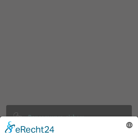
Ransomware-sichere
Datensicherung
Mehrstufige Backup-Konzepte