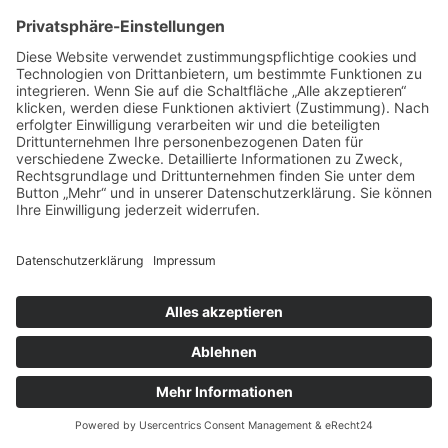
schützen Unternehmensdaten vor den
Folgen von Verschlüsselungstrojanern
und Cyberangriffen. Im Ernstfall
ermöglichen sie eine schnelle
Wiederherstellung wichtiger Systeme
und Dateien.