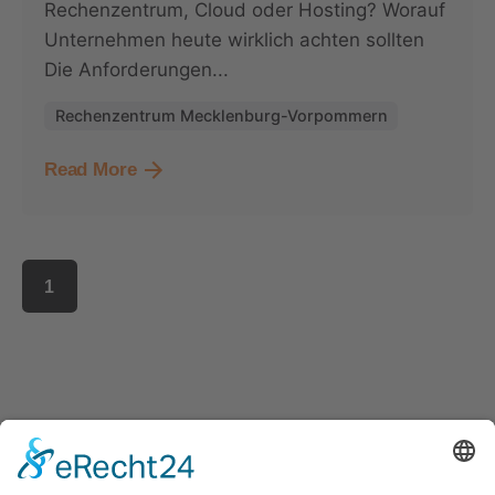
Rechenzentrum, Cloud oder Hosting? Worauf
Unternehmen heute wirklich achten sollten
Die Anforderungen...
Rechenzentrum Mecklenburg-Vorpommern
Read More
1