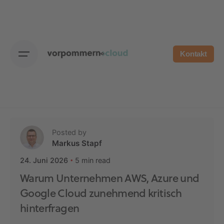
Skip
to
content
Kontakt
Posted by
Markus Stapf
5 min read
24. Juni 2026
Warum Unternehmen AWS, Azure und
Google Cloud zunehmend kritisch
hinterfragen