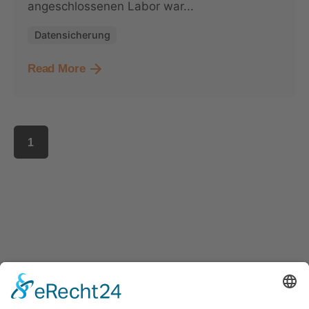
angeschlossenen Labor war...
Datensicherung
Read More
1