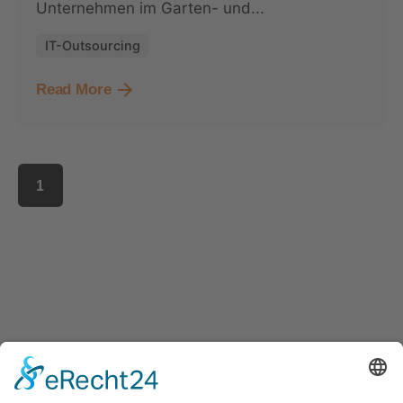
Unternehmen im Garten- und...
IT-Outsourcing
Read More
1