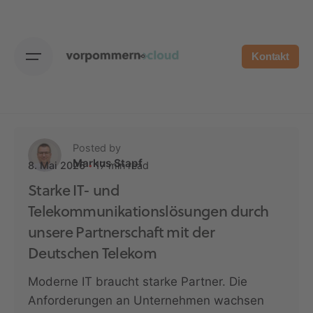
Skip
to
content
Kontakt
Posted by
Markus Stapf
17 min read
8. Mai 2026
Starke IT- und
Telekommunikationslösungen durch
unsere Partnerschaft mit der
Deutschen Telekom
Moderne IT braucht starke Partner. Die
Anforderungen an Unternehmen wachsen