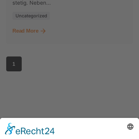
stetig. Neben...
Uncategorized
Read More
1