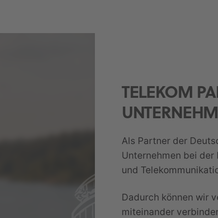
TELEKOM PA
UNTERNEHM
Als Partner der Deut
Unternehmen bei der 
und Telekommunikati
Dadurch können wir v
miteinander verbinde