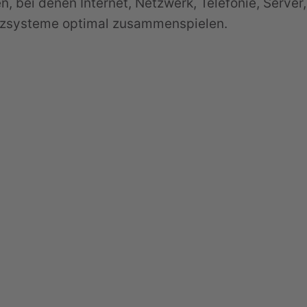
, bei denen Internet, Netzwerk, Telefonie, Server,
tzsysteme optimal zusammenspielen.