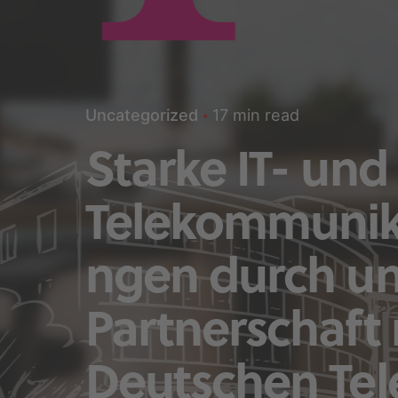
17 min read
Uncategorized
Starke IT- und
Telekommunik
ngen durch u
Partnerschaft 
Deutschen Te