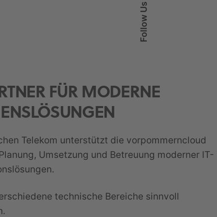
Follow Us
RTNER FÜR MODERNE
ENSLÖSUNGEN
schen Telekom unterstützt die vorpommerncloud
Planung, Umsetzung und Betreuung moderner IT-
onslösungen.
erschiedene technische Bereiche sinnvoll
n.