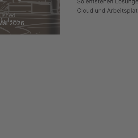
So entstehen Lösungen
Cloud und Arbeitspla
lished
Mai 2026