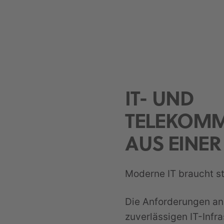
IT- UND
TELEKOM
AUS EINE
Moderne IT braucht st
Die Anforderungen an
zuverlässigen IT-Infr