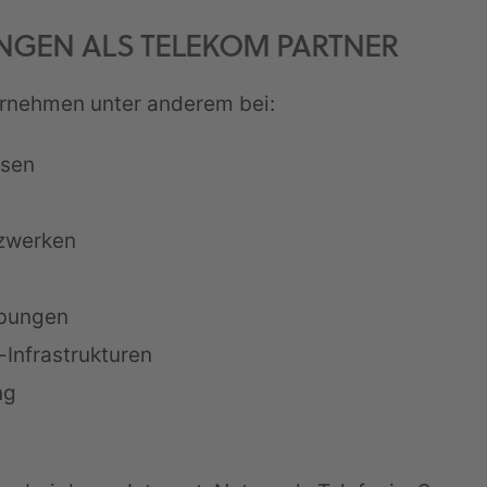
UNGEN ALS TELEKOM PARTNER
ernehmen unter anderem bei:
ssen
zwerken
ebungen
-Infrastrukturen
ng