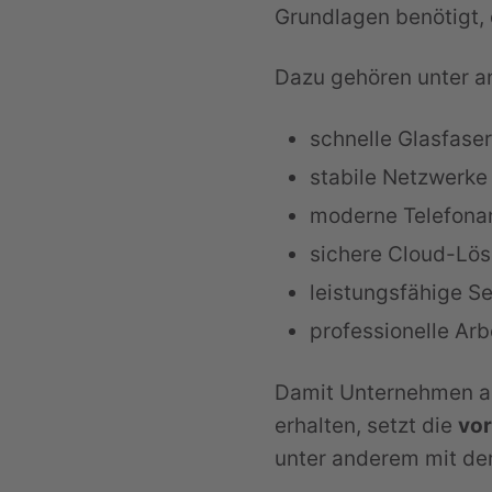
Grundlagen benötigt, d
Dazu gehören unter a
schnelle Glasfase
stabile Netzwerke
moderne Telefona
sichere Cloud-Lö
leistungsfähige S
professionelle Ar
Damit Unternehmen all
erhalten, setzt die
vo
unter anderem mit de