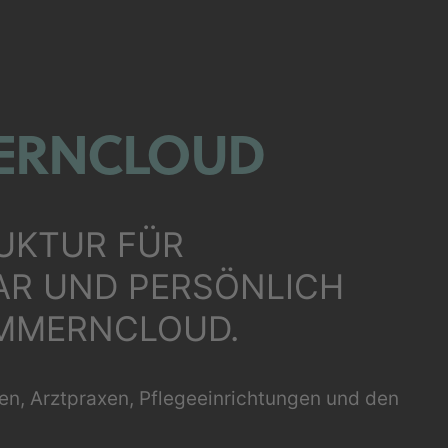
ERNCLOUD
RUKTUR FÜR
R UND PERSÖNLICH
OMMERNCLOUD.
, Arztpraxen, Pflegeeinrichtungen und den