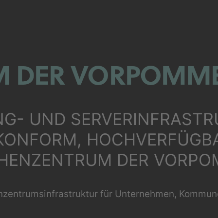
M DER VORPOMM
ING- UND SERVERINFRAST
KONFORM, HOCHVERFÜGBA
ECHENZENTRUM DER VORP
zentrumsinfrastruktur für Unternehmen, Kommunen