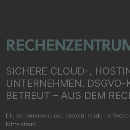
RECHENZENTRU
SICHERE CLOUD-, HOST
UNTERNEHMEN. DSGVO-
BETREUT – AUS DEM R
Die vorpommerncloud betreibt moderne Rechen
Mittelstand.