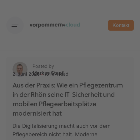
Skip
to
content
Kontakt
Posted by
Markus Stapf
16 min read
2. Juni 2026
Aus der Praxis: Wie ein Pflegezentrum
in der Rhön seine IT-Sicherheit und
mobilen Pflegearbeitsplätze
modernisiert hat
Die Digitalisierung macht auch vor dem
Pflegebereich nicht halt. Moderne