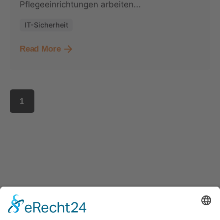
Pflegeeinrichtungen arbeiten...
IT-Sicherheit
Read More
1