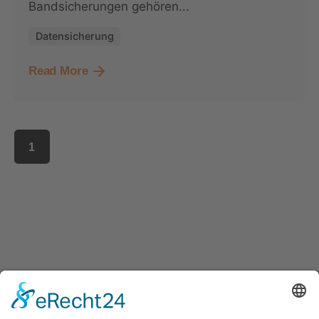
Bandsicherungen gehören...
Datensicherung
Read More
1