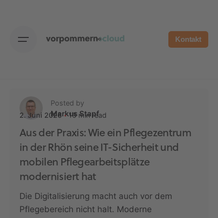
Skip
to
content
Kontakt
Posted by
Markus Stapf
16 min read
2. Juni 2026
Aus der Praxis: Wie ein Pflegezentrum
in der Rhön seine IT-Sicherheit und
mobilen Pflegearbeitsplätze
modernisiert hat
Die Digitalisierung macht auch vor dem
Pflegebereich nicht halt. Moderne