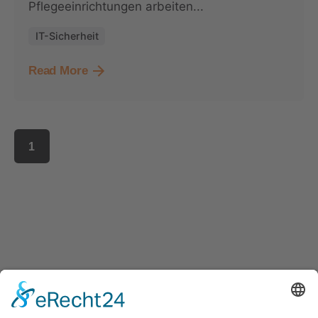
Pflegeeinrichtungen arbeiten...
IT-Sicherheit
Read More
1