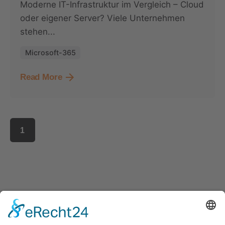
Moderne IT-Infrastruktur im Vergleich – Cloud
oder eigener Server? Viele Unternehmen
stehen...
Microsoft-365
Read More
1