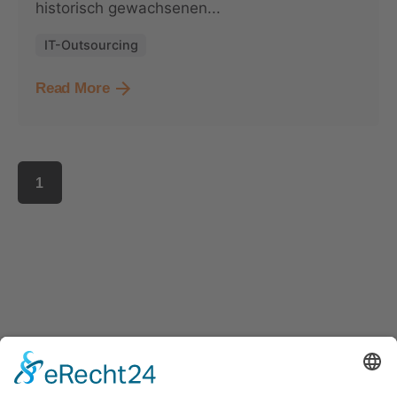
historisch gewachsenen...
IT-Outsourcing
Read More
1