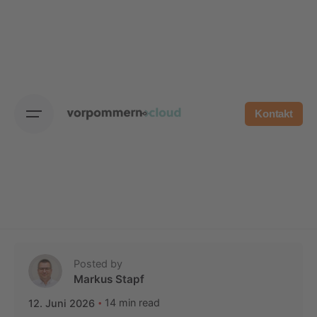
Skip
to
content
Kontakt
Posted by
Markus Stapf
14 min read
12. Juni 2026