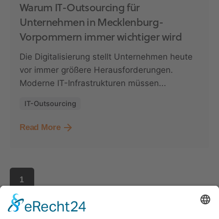
Warum IT-Outsourcing für
Unternehmen in Mecklenburg-
Vorpommern immer wichtiger wird
Die Digitalisierung stellt Unternehmen heute
vor immer größere Herausforderungen.
Moderne IT-Infrastrukturen müssen...
IT-Outsourcing
Read More
1