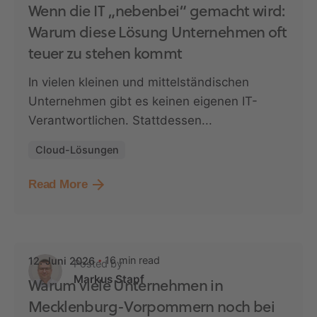
Wenn die IT „nebenbei“ gemacht wird:
Warum diese Lösung Unternehmen oft
teuer zu stehen kommt
In vielen kleinen und mittelständischen
Unternehmen gibt es keinen eigenen IT-
Verantwortlichen. Stattdessen...
Cloud-Lösungen
Read More
16 min read
12. Juni 2026
Posted by
Markus Stapf
Warum viele Unternehmen in
Mecklenburg-Vorpommern noch bei