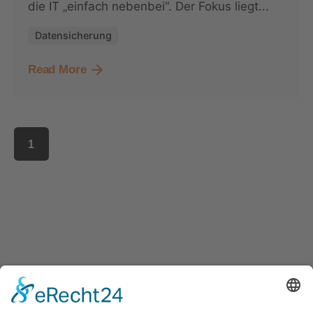
die IT „einfach nebenbei“. Der Fokus liegt...
Datensicherung
Read More
1