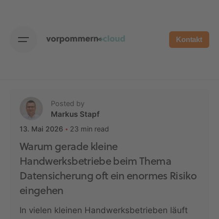
Skip
to
content
Kontakt
Posted by
Markus Stapf
23 min read
13. Mai 2026
Warum gerade kleine
Handwerksbetriebe beim Thema
Datensicherung oft ein enormes Risiko
eingehen
In vielen kleinen Handwerksbetrieben läuft