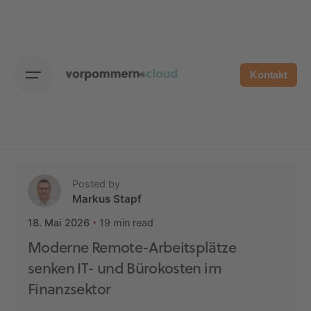
Skip
to
content
Kontakt
Posted by
Markus Stapf
19 min read
18. Mai 2026
Moderne Remote-Arbeitsplätze
senken IT- und Bürokosten im
Finanzsektor