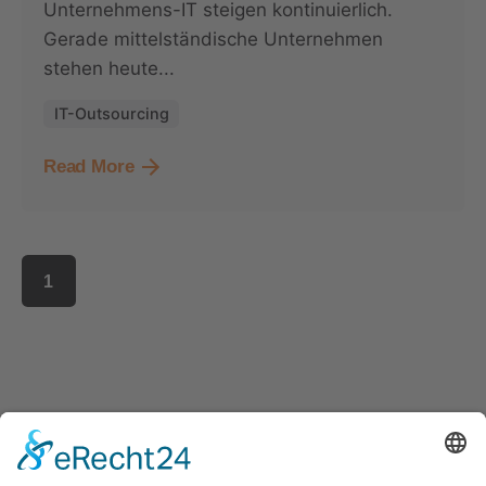
Unternehmens-IT steigen kontinuierlich.
Gerade mittelständische Unternehmen
stehen heute...
IT-Outsourcing
Read More
1