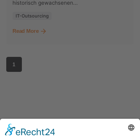
historisch gewachsenen...
IT-Outsourcing
Read More
1