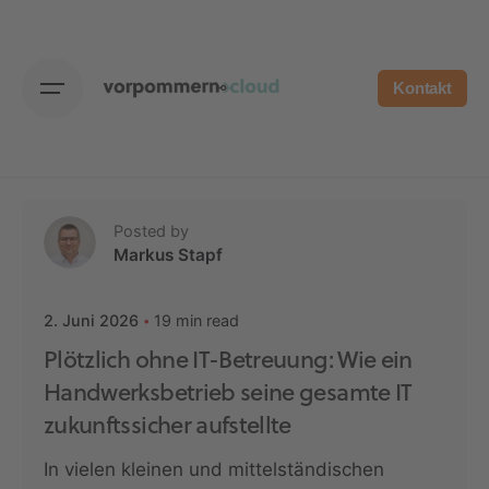
Skip
to
content
Kontakt
Posted by
Markus Stapf
19 min read
2. Juni 2026
Plötzlich ohne IT-Betreuung: Wie ein
Handwerksbetrieb seine gesamte IT
zukunftssicher aufstellte
In vielen kleinen und mittelständischen