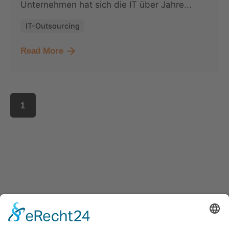
Unternehmen hat sich die IT über Jahre...
IT-Outsourcing
Read More
1