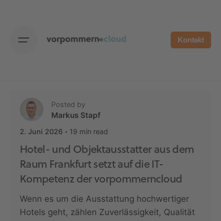
Skip
to
content
Kontakt
Posted by
Markus Stapf
19 min read
2. Juni 2026
Hotel- und Objektausstatter aus dem
Raum Frankfurt setzt auf die IT-
Kompetenz der vorpommerncloud
Wenn es um die Ausstattung hochwertiger
Hotels geht, zählen Zuverlässigkeit, Qualität