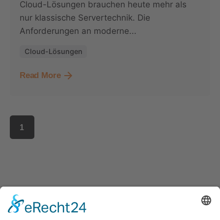
Cloud-Lösungen brauchen heute mehr als
nur klassische Servertechnik. Die
Anforderungen an moderne...
Cloud-Lösungen
Read More
1