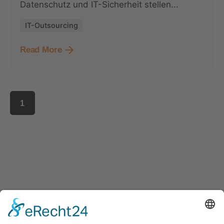
Datenschutz und IT-Sicherheit stellen...
IT-Outsourcing
Read More
1