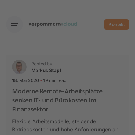
Skip
to
content
Kontakt
Posted by
Markus Stapf
19 min read
18. Mai 2026
Moderne Remote-Arbeitsplätze
senken IT- und Bürokosten im
Finanzsektor
Flexible Arbeitsmodelle, steigende
Betriebskosten und hohe Anforderungen an