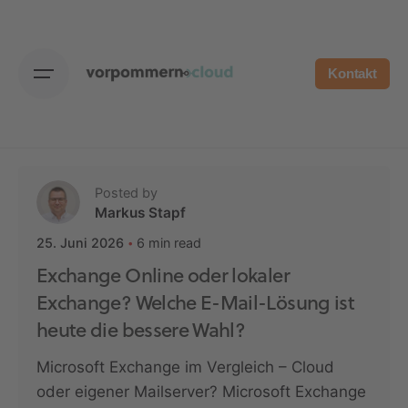
Skip
to
content
Kontakt
Posted by
Markus Stapf
6 min read
25. Juni 2026
Exchange Online oder lokaler
Exchange? Welche E-Mail-Lösung ist
heute die bessere Wahl?
Microsoft Exchange im Vergleich – Cloud
oder eigener Mailserver? Microsoft Exchange