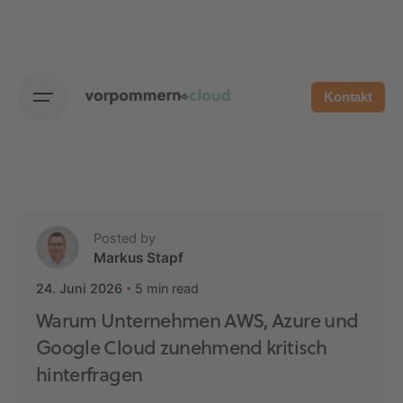
Skip
to
content
Kontakt
Posted by
Markus Stapf
5 min read
24. Juni 2026
Warum Unternehmen AWS, Azure und
Google Cloud zunehmend kritisch
hinterfragen