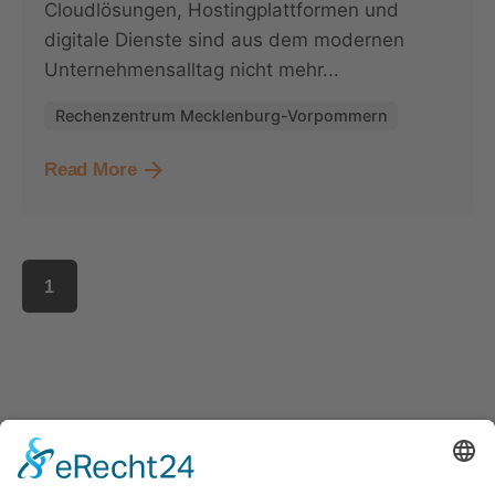
Cloudlösungen, Hostingplattformen und
digitale Dienste sind aus dem modernen
Unternehmensalltag nicht mehr...
Rechenzentrum Mecklenburg-Vorpommern
Read More
1