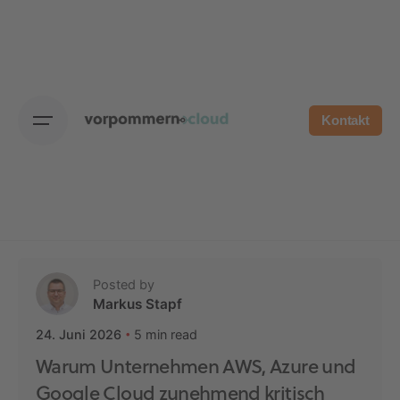
Skip
to
content
Kontakt
Posted by
Markus Stapf
5 min read
24. Juni 2026
Warum Unternehmen AWS, Azure und
Google Cloud zunehmend kritisch