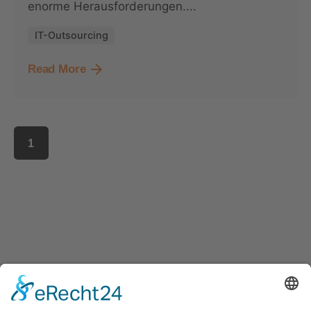
enorme Herausforderungen....
IT-Outsourcing
Read More
1