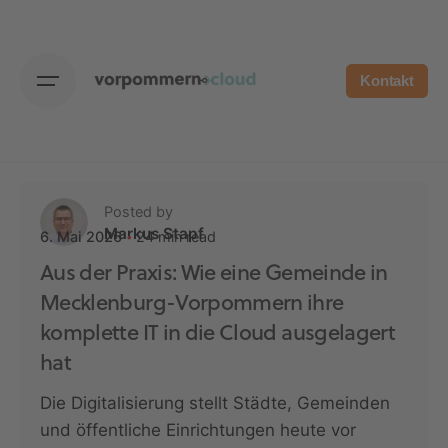
Skip
to
content
Kontakt
Posted by
Markus Stapf
24 min read
6. Mai 2026
Aus der Praxis: Wie eine Gemeinde in
Mecklenburg-Vorpommern ihre
komplette IT in die Cloud ausgelagert
hat
Die Digitalisierung stellt Städte, Gemeinden
und öffentliche Einrichtungen heute vor