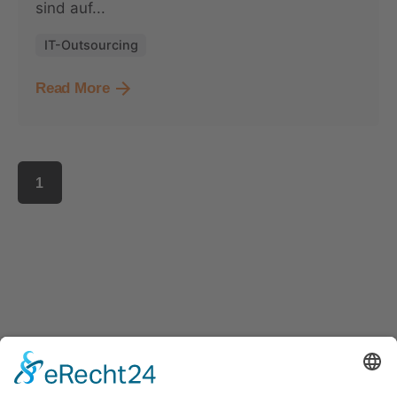
sind auf...
IT-Outsourcing
Read More
1