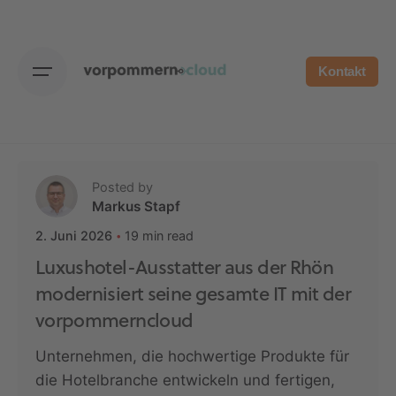
Skip
to
content
Kontakt
Posted by
Markus Stapf
19 min read
2. Juni 2026
Luxushotel-Ausstatter aus der Rhön
modernisiert seine gesamte IT mit der
vorpommerncloud
Unternehmen, die hochwertige Produkte für
die Hotelbranche entwickeln und fertigen,