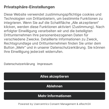
vorpommerncloud ist eine Marke der:
msisdesign. GmbH & Co. KG
Alte Dorfstraße 19 a
17392 Boldekow
Deutschland
Jetzt mehr erfahren:
Wir bieten flexible, sichere und zukunftsfähige IT-