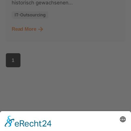
historisch gewachsenen...
IT-Outsourcing
Read More
1