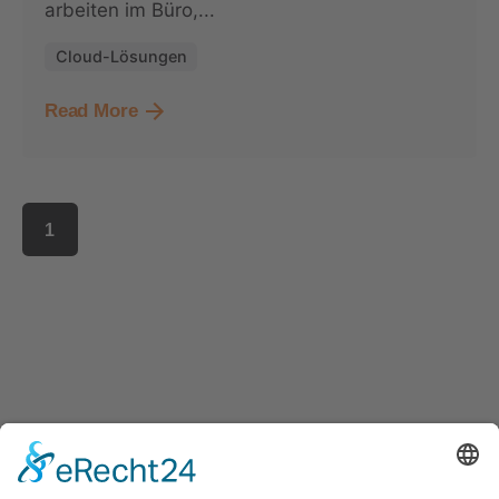
arbeiten im Büro,...
Cloud-Lösungen
Read More
1