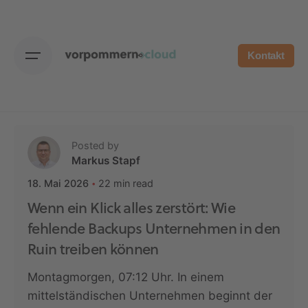
Skip
to
content
Kontakt
Posted by
Markus Stapf
22 min read
18. Mai 2026
Wenn ein Klick alles zerstört: Wie
fehlende Backups Unternehmen in den
Ruin treiben können
Montagmorgen, 07:12 Uhr. In einem
mittelständischen Unternehmen beginnt der