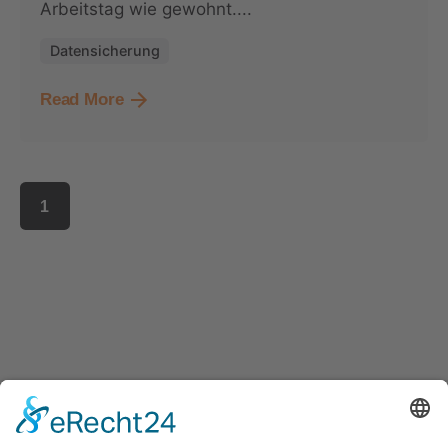
Arbeitstag wie gewohnt....
Datensicherung
Read More
1