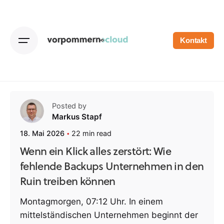
Skip
to
content
Kontakt
Posted by
Markus Stapf
22 min read
18. Mai 2026
Wenn ein Klick alles zerstört: Wie
fehlende Backups Unternehmen in den
Ruin treiben können
Montagmorgen, 07:12 Uhr. In einem
mittelständischen Unternehmen beginnt der