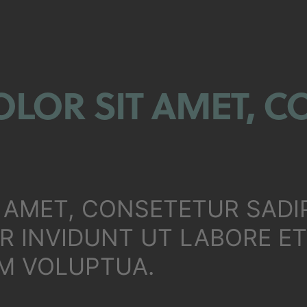
LOR SIT AMET, C
 AMET, CONSETETUR SADIP
 INVIDUNT UT LABORE E
AM VOLUPTUA.