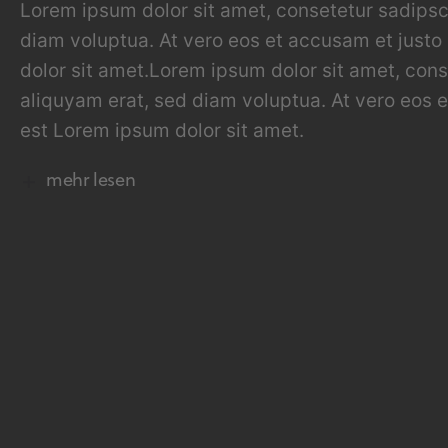
Lorem ipsum dolor sit amet, consetetur sadipsc
diam voluptua. At vero eos et accusam et justo
dolor sit amet.Lorem ipsum dolor sit amet, con
aliquyam erat, sed diam voluptua. At vero eos 
est Lorem ipsum dolor sit amet.
mehr lesen
Lorem ipsum dolor sit amet, consetetur sadipsc
diam voluptua. At vero eos et accusam et justo
dolor sit amet.Lorem ipsum dolor sit amet, con
aliquyam erat, sed diam voluptua. At vero eos 
est Lorem ipsum dolor sit amet.Lorem ipsum dol
dolore magna aliquyam erat, sed diam voluptua.
takimata sanctus est Lorem ipsum dolor sit am
invidunt ut labore et dolore magna aliquyam era