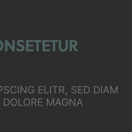
ONSETETUR
SCING ELITR, SED DIAM
T DOLORE MAGNA