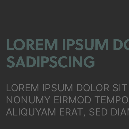
LOREM IPSUM DO
SADIPSCING
LOREM IPSUM DOLOR SIT
NONUMY EIRMOD TEMPOR
ALIQUYAM ERAT, SED DI