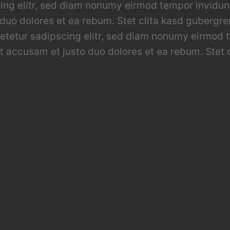
ing elitr, sed diam nonumy eirmod tempor invidun
 duo dolores et ea rebum. Stet clita kasd gubergr
setetur sadipscing elitr, sed diam nonumy eirmod 
et accusam et justo duo dolores et ea rebum. Stet 
ing elitr, sed diam nonumy eirmod tempor invidun
 duo dolores et ea rebum. Stet clita kasd gubergr
setetur sadipscing elitr, sed diam nonumy eirmod 
et accusam et justo duo dolores et ea rebum. Stet 
or sit amet, consetetur sadipscing elitr, sed dia
 At vero eos et accusam et justo duo dolores et e
et.Lorem ipsum dolor sit amet, consetetur sadipsc
t, sed diam voluptua. At vero eos et accusam et ju